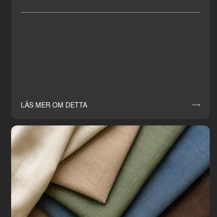
LÄS MER OM DETTA
