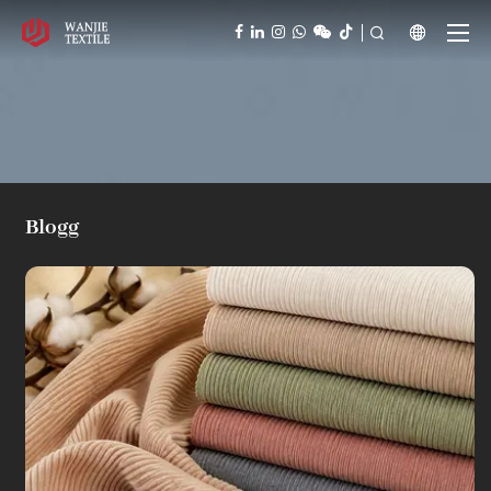



Blogg