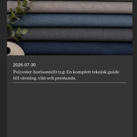
2026-07-30
Polyester-horisontellt tyg: En komplett teknisk guide
till vävning, vikt och prestanda
Nyheter
Innovatör inom industrin