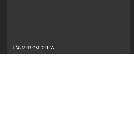
LÄS MER OM DETTA
